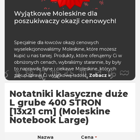
Wyjątkowe Moleskine dla
poszukiwaczy okazji cenowych!
Specjalnie dla łowców okazji cenowych
wyselekcjonowaliśmy Moleskine, które możesz
kupić u nas taniej. Produkty, które oferujemy Ci w
obniżonych cenach, wybraliśmy starannie, by były
to naprawdę fajne i ciekawe Moleskine, których
zakup sprawi Ci wyjątkową radość.
Zobacz »
!
Notatniki klasyczne duże
L grube 400 STRON
[13x21 cm] (Moleskine
Notebook Large)
Nazwa
Cena