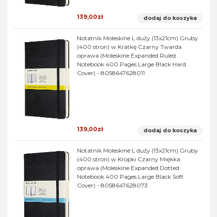
139,00zł
dodaj do koszyka
Notatnik Moleskine L duży (13x21cm) Gruby
(400 stron) w Kratkę Czarny Twarda
oprawa (Moleskine Expanded Ruled
Notebook 400 Pages Large Black Hard
Cover) - 8058647628011
139,00zł
dodaj do koszyka
Notatnik Moleskine L duży (13x21cm) Gruby
(400 stron) w Kropki Czarny Miękka
oprawa (Moleskine Expanded Dotted
Notebook 400 Pages Large Black Soft
Cover) - 8058647628073