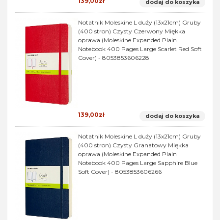
139,00zł
dodaj do koszyka
Notatnik Moleskine L duży (13x21cm) Gruby
(400 stron) Czysty Czerwony Miękka
oprawa (Moleskine Expanded Plain
Notebook 400 Pages Large Scarlet Red Soft
Cover) - 8053853606228
139,00zł
dodaj do koszyka
Notatnik Moleskine L duży (13x21cm) Gruby
(400 stron) Czysty Granatowy Miękka
oprawa (Moleskine Expanded Plain
Notebook 400 Pages Large Sapphire Blue
Soft Cover) - 8053853606266