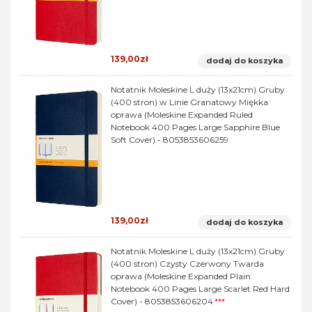
139,00zł
dodaj do koszyka
Notatnik Moleskine L duży (13x21cm) Gruby
(400 stron) w Linie Granatowy Miękka
oprawa (Moleskine Expanded Ruled
Notebook 400 Pages Large Sapphire Blue
Soft Cover) - 8053853606259
139,00zł
dodaj do koszyka
Notatnik Moleskine L duży (13x21cm) Gruby
(400 stron) Czysty Czerwony Twarda
oprawa (Moleskine Expanded Plain
Notebook 400 Pages Large Scarlet Red Hard
Cover) - 8053853606204
***