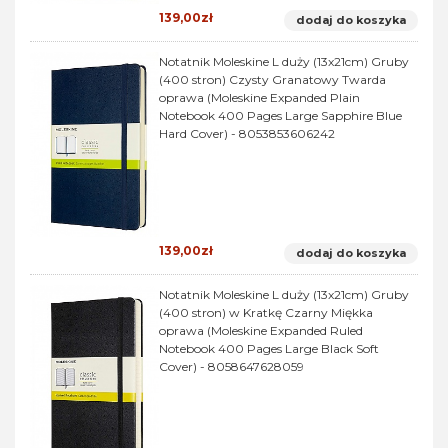
139,00zł
dodaj do koszyka
Notatnik Moleskine L duży (13x21cm) Gruby
(400 stron) Czysty Granatowy Twarda
oprawa (Moleskine Expanded Plain
Notebook 400 Pages Large Sapphire Blue
Hard Cover) - 8053853606242
139,00zł
dodaj do koszyka
Notatnik Moleskine L duży (13x21cm) Gruby
(400 stron) w Kratkę Czarny Miękka
oprawa (Moleskine Expanded Ruled
Notebook 400 Pages Large Black Soft
Cover) - 8058647628059