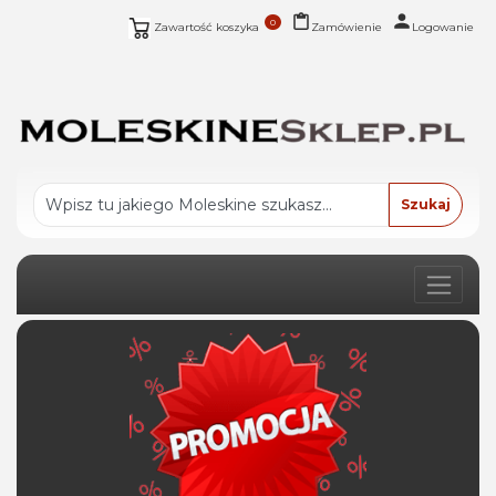
0
Zawartość koszyka
Zamówienie
Logowanie