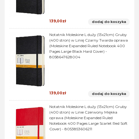
139,00zł
dodaj do koszyka
Notatnik Moleskine L duży (13x21cm) Gruby
(400 stron) w Linię Czarny Twarda oprawa
(Moleskine Expanded Ruled Notebook 400
Pages Large Black Hard Cover) -
8058647628004
139,00zł
dodaj do koszyka
Notatnik Moleskine L duży (13x21cm) Gruby
(400 stron) w Linie Czerwony Miękka
oprawa (Moleskine Expanded Ruled
Notebook 400 Pages Large Scarlet Red Soft
Cover) - 8053853606211