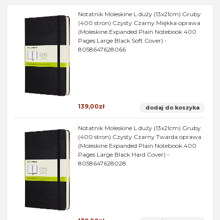
Notatnik Moleskine L duży (13x21cm) Gruby
(400 stron) Czysty Czarny Miękka oprawa
(Moleskine Expanded Plain Notebook 400
Pages Large Black Soft Cover) -
8058647628066
139,00zł
dodaj do koszyka
Notatnik Moleskine L duży (13x21cm) Gruby
(400 stron) Czysty Czarny Twarda oprawa
(Moleskine Expanded Plain Notebook 400
Pages Large Black Hard Cover) -
8058647628028