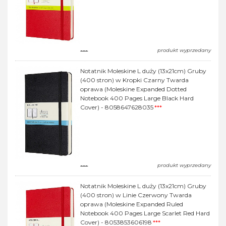
---
produkt wyprzedany
Notatnik Moleskine L duży (13x21cm) Gruby
(400 stron) w Kropki Czarny Twarda
oprawa (Moleskine Expanded Dotted
Notebook 400 Pages Large Black Hard
Cover) - 8058647628035
***
---
produkt wyprzedany
Notatnik Moleskine L duży (13x21cm) Gruby
(400 stron) w Linie Czerwony Twarda
oprawa (Moleskine Expanded Ruled
Notebook 400 Pages Large Scarlet Red Hard
Cover) - 8053853606198
***