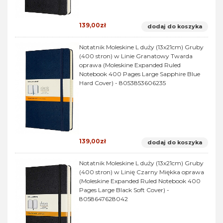
139,00zł
dodaj do koszyka
Notatnik Moleskine L duży (13x21cm) Gruby
(400 stron) w Linie Granatowy Twarda
oprawa (Moleskine Expanded Ruled
Notebook 400 Pages Large Sapphire Blue
Hard Cover) - 8053853606235
139,00zł
dodaj do koszyka
Notatnik Moleskine L duży (13x21cm) Gruby
(400 stron) w Linię Czarny Miękka oprawa
(Moleskine Expanded Ruled Notebook 400
Pages Large Black Soft Cover) -
8058647628042