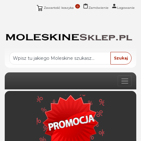
0
Zawartość koszyka
Zamówienie
Logowanie