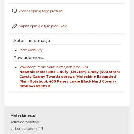
Zobacz opinię tego produktu
Napisz opinię o tym produkcie
Autor - informacja
Inne Produkty
Powiadomienia
Powiadom mnie o aktualizacjach produktu
Notatnik Moleskine L duży (13x21cm) Gruby (400 stron)
Czysty Czarny Twarda oprawa (Moleskine Expanded
Plain Notebook 400 Pages Large Black Hard Cover) -
8058647628028
Moleskines.pl
Adres do zwrotów:
ul. Konduktorska 4/1