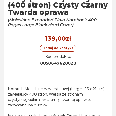
(400 stron) Czysty Czarny
Twarda oprawa
(Moleskine Expanded Plain Notebook 400
Pages Large Black Hard Cover)
139,00zł
Dodaj do koszyka
Kod produktu:
8058647628028
Notatnik Moleskine w wersji dużej (Large - 13 x 21 cm),
zawierający 400 stron. Wersja ze stronami
czystymi/gładkimi, w czarnej, twardej oprawie,
zamykanej na gumkę.