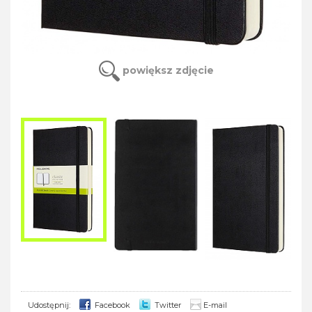
powiększ zdjęcie
Udostępnij:
Facebook
Twitter
E-mail