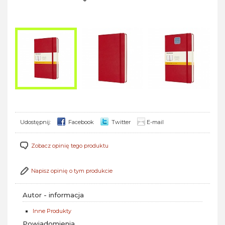
Udostępnij:
Facebook
Twitter
E-mail
Zobacz opinię tego produktu
Napisz opinię o tym produkcie
Autor - informacja
Inne Produkty
Powiadomienia