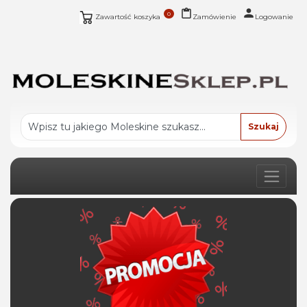
0
Zawartość koszyka
Zamówienie
Logowanie