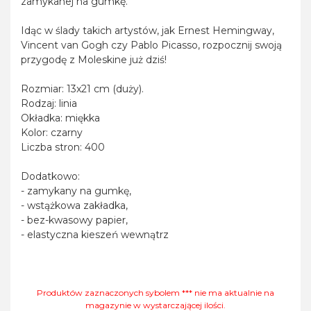
zamykanej na gumkę.
Idąc w ślady takich artystów, jak Ernest Hemingway,
Vincent van Gogh czy Pablo Picasso, rozpocznij swoją
przygodę z Moleskine już dziś!
Rozmiar: 13x21 cm (duży).
Rodzaj: linia
Okładka: miękka
Kolor: czarny
Liczba stron: 400
Dodatkowo:
- zamykany na gumkę,
- wstążkowa zakładka,
- bez-kwasowy papier,
- elastyczna kieszeń wewnątrz
Produktów zaznaczonych sybolem *** nie ma aktualnie na
magazynie w wystarczającej ilości.