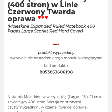
(400 stron) w Linie
Czerwony Twarda
oprawa
***
(Moleskine Expanded Ruled Notebook 400
Pages Large Scarlet Red Hard Cover)
---
produkt wyprzedany
aktualnie nie posiadamy tego modelu w magazynie
Kod produktu:
8053853606198
Notatnik Moleskine w wersji dużej (Large - 13 x 21 cm),
zawierający 400 stron. Wersja ze stronami
czystymi/gładkimi, w czarnej, twardej oprawie,