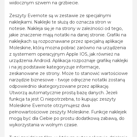
widocznym szwem na grzbiecie.
Zeszyty Evernote są w zestawie ze specjalnymi
naklejkami. Naklejki te służą do oznacza stron w
notesie. Nakleja się je na strony w zależności od tego,
jakie znaczenie mają notatki na danej stronie. Grafiki na
naklejkach są rozpoznawane przez specjalną aplikacje
Moleskine, którą można pobrać zarówno na urządzenia
z systemem operacyjnym Apple IOS, jak również na
urządzenia Android. Aplikacja rozpoznaje grafikę naklejki
i na jej podstawie kategoryzuje informacje,
zeskanowane ze strony. Może to stanowić wartościowe
narzędzie biznesowe - twoje odręczne notatki zostaną
odpowiednio skategoryzowane przez aplikację.
Utworzą automatycznie prostą bazę danych. Jeżeli
funkcja ta jest Ci niepotrzebna, to kupując zeszyty
Moleskine Evernote otrzymujesz dwa
pełnowartościowe zeszyty Moleskine. Funkcje naklejek
mogą być dla Ciebie po prostu dodatkową zabawą, do
wykorzystania w wolnym czasie.