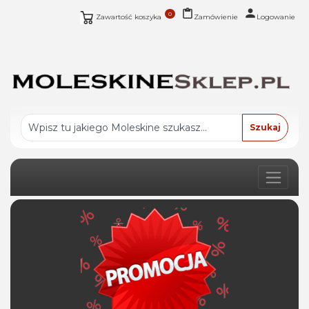
0
Zawartość koszyka
Zamówienie
Logowanie