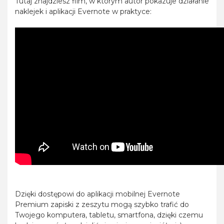
Tutaj znajdziesz film, w którym autor pokazuje działanie
naklejek i aplikacji Evernote w praktyce:
Dzięki dostępowi do aplikacji mobilnej Evernote
Premium zapiski z zeszytu mogą szybko trafić do
Twojego komputera, tabletu, smartfona, dzięki czemu