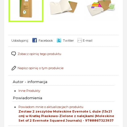
Udostępnij:
Facebook
Twitter
E-mail
Zobacz opinię tego produktu
Napisz opinię o tym produkcie
Autor - informacja
Inne Produkty
Powiadomienia
Powiadom mnie o aktualizacjach produktu
Zestaw 2 zeszytów Moleskine Evernote L duże (13x21
cm) w Kratkę Piaskowo-Zielone z nalejkami (Moleskine
Set of 2 Evernote Squared Journals) - 9788867323937