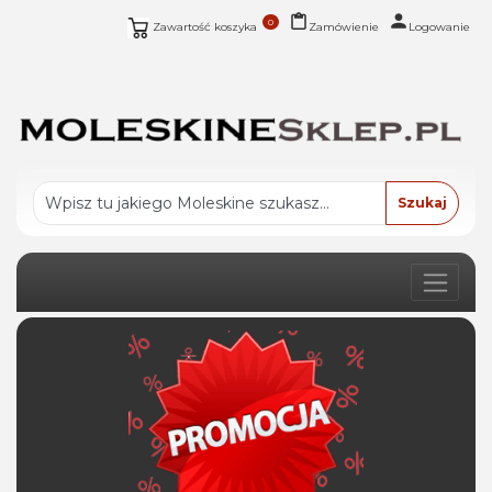
0
Zawartość koszyka
Zamówienie
Logowanie