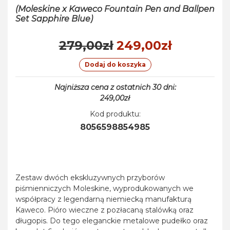
(Moleskine x Kaweco Fountain Pen and Ballpen
Set Sapphire Blue)
279,00zł
249,00zł
Dodaj do koszyka
Najniższa cena z ostatnich 30 dni:
249,00zł
Kod produktu:
8056598854985
Zestaw dwóch ekskluzywnych przyborów
piśmienniczych Moleskine, wyprodukowanych we
współpracy z legendarną niemiecką manufakturą
Kaweco. Pióro wieczne z pozłacaną stalówką oraz
długopis. Do tego eleganckie metalowe pudełko oraz