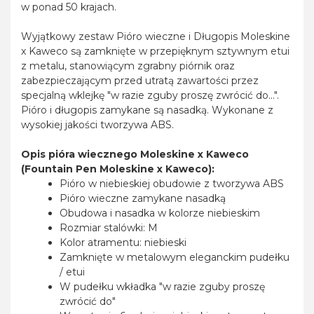
w ponad 50 krajach.
Wyjątkowy zestaw Pióro wieczne i Długopis Moleskine
x Kaweco są zamknięte w przepięknym sztywnym etui
z metalu, stanowiącym zgrabny piórnik oraz
zabezpieczającym przed utratą zawartości przez
specjalną wklejkę "w razie zguby proszę zwrócić do...".
Pióro i długopis zamykane są nasadką. Wykonane z
wysokiej jakości tworzywa ABS.
Opis pióra wiecznego Moleskine x Kaweco
(Fountain Pen Moleskine x Kaweco):
Pióro w niebieskiej obudowie z tworzywa ABS
Pióro wieczne zamykane nasadką
Obudowa i nasadka w kolorze niebieskim
Rozmiar stalówki: M
Kolor atramentu: niebieski
Zamknięte w metalowym eleganckim pudełku
/ etui
W pudełku wkładka "w razie zguby proszę
zwrócić do"