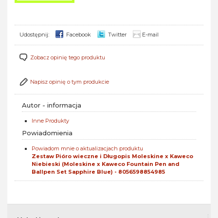
Udostępnij:
Facebook
Twitter
E-mail
Zobacz opinię tego produktu
Napisz opinię o tym produkcie
Autor - informacja
Inne Produkty
Powiadomienia
Powiadom mnie o aktualizacjach produktu
Zestaw Pióro wieczne i Długopis Moleskine x Kaweco
Niebieski (Moleskine x Kaweco Fountain Pen and
Ballpen Set Sapphire Blue) - 8056598854985