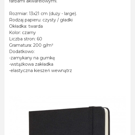
farbami akwarelowymi.
Rozmiar: 13x21 cm (duży - large).
Rodzaj papieru: czysty / gładki
Okładka: twarda
Kolor: czarny
Liczba stron: 60
Gramatura: 200 g/m²
Dodatkowo:
-zamykany na gumkę
-wstążkowa zakładka
-elastyczna kieszeń wewnątrz