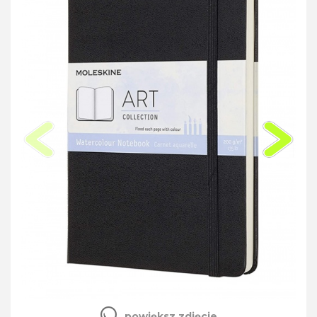
powiększ zdjęcie