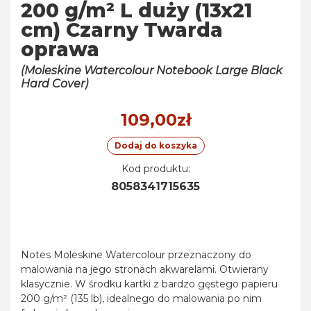
200 g/m² L duży (13x21
cm) Czarny Twarda
oprawa
(Moleskine Watercolour Notebook Large Black
Hard Cover)
109,00zł
Dodaj do koszyka
Kod produktu:
8058341715635
Notes Moleskine Watercolour przeznaczony do
malowania na jego stronach akwarelami. Otwierany
klasycznie. W środku kartki z bardzo gęstego papieru
200 g/m² (135 lb), idealnego do malowania po nim