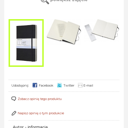
Udostępnij:
Facebook
Twitter
E-mail
Zobacz opinię tego produktu
Napisz opinię o tym produkcie
Autor - informacja