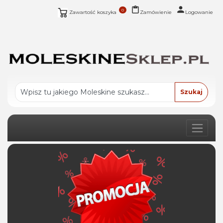
0
Zawartość koszyka
Zamówienie
Logowanie