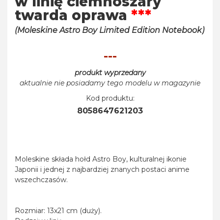
w linię ciemnoszary
twarda oprawa
***
(Moleskine Astro Boy Limited Edition Notebook)
---
produkt wyprzedany
aktualnie nie posiadamy tego modelu w magazynie
Kod produktu:
8058647621203
Moleskine składa hołd Astro Boy, kulturalnej ikonie
Japonii i jednej z najbardziej znanych postaci anime
wszechczasów.
Rozmiar: 13x21 cm (duży).