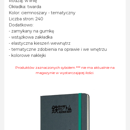
Rodzaj: w linię
Okładka: twarda
Kolor: ciemnoszary - tematyczny
Liczba stron: 240
Dodatkowo:
- zamykany na gumkę
- wstążkowa zakładka
- elastyczna kieszeń wewnątrz
- tematyczne zdobienia na oprawie i we wnętrzu
- kolorowe naklejki
Produktów zaznaczonych sybolem *** nie ma aktualnie na
magazynie w wystarczającej ilości.