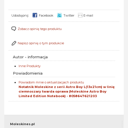
Udostępnij:
Facebook
Twitter
E-mail
Zobacz opinię tego produktu
Napisz opinię o tym produkcie
Autor - informacja
Inne Produkty
Powiadomienia
Powiadom mnie o aktualizacjach produktu
Notatnik Moleskine z serii Astro Boy L(13x21cm) w linię
ciemnoszary twarda oprawa (Moleskine Astro Boy
Limited Edition Notebook) - 8058647621203
Moleskines.pl