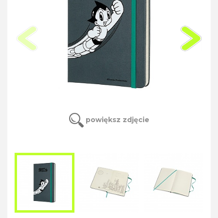
powiększ zdjęcie