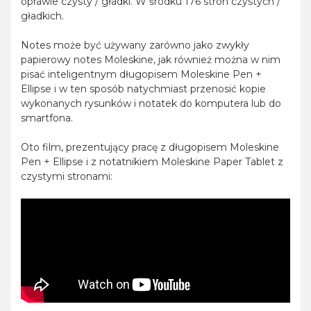
oprawie czysty / gładki. W środku 176 stron czystych /
gładkich.
Notes może być używany zarówno jako zwykły
papierowy notes Moleskine, jak również można w nim
pisać inteligentnym długopisem Moleskine Pen +
Ellipse i w ten sposób natychmiast przenosić kopie
wykonanych rysunków i notatek do komputera lub do
smartfona.
Oto film, prezentujący pracę z długopisem Moleskine
Pen + Ellipse i z notatnikiem Moleskine Paper Tablet z
czystymi stronami: