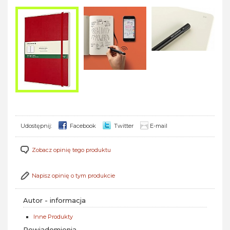
Udostępnij:
Facebook
Twitter
E-mail
Zobacz opinię tego produktu
Napisz opinię o tym produkcie
Autor - informacja
Inne Produkty
Powiadomienia