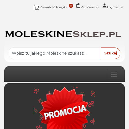
0
Zawartość koszyka
Zamówienie
Logowanie