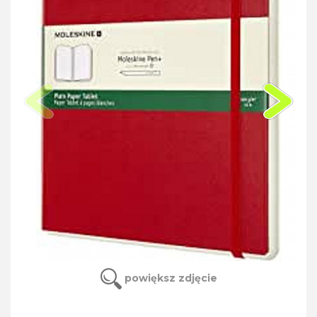
powiększ zdjęcie