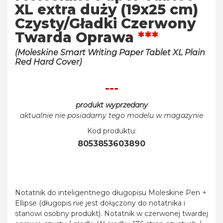
XL extra duży (19x25 cm)
Czysty/Gładki Czerwony
Twarda Oprawa
***
(Moleskine Smart Writing Paper Tablet XL Plain
Red Hard Cover)
---
produkt wyprzedany
aktualnie nie posiadamy tego modelu w magazynie
Kod produktu:
8053853603890
Notatnik do inteligentnego długopisu Moleskine Pen +
Ellipse (długopis nie jest dołączony do notatnika i
stanowi osobny produkt). Notatnik w czerwonej twardej