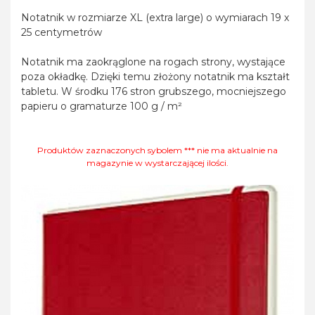
Notatnik w rozmiarze XL (extra large) o wymiarach 19 x
25 centymetrów
Notatnik ma zaokrąglone na rogach strony, wystające
poza okładkę. Dzięki temu złożony notatnik ma kształt
tabletu. W środku 176 stron grubszego, mocniejszego
papieru o gramaturze 100 g / m²
Produktów zaznaczonych sybolem *** nie ma aktualnie na
magazynie w wystarczającej ilości.