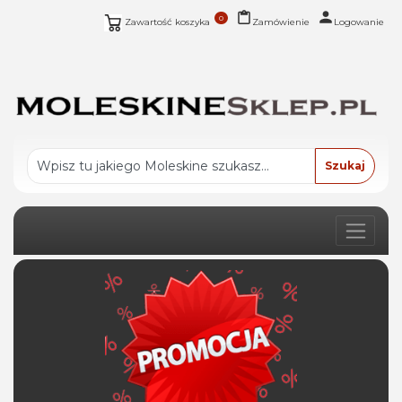
0
Zawartość koszyka
Zamówienie
Logowanie