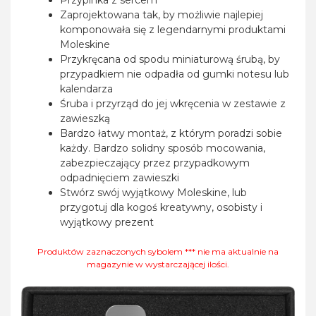
Przypinka z sercem
Zaprojektowana tak, by możliwie najlepiej
komponowała się z legendarnymi produktami
Moleskine
Przykręcana od spodu miniaturową śrubą, by
przypadkiem nie odpadła od gumki notesu lub
kalendarza
Śruba i przyrząd do jej wkręcenia w zestawie z
zawieszką
Bardzo łatwy montaż, z którym poradzi sobie
każdy. Bardzo solidny sposób mocowania,
zabezpieczający przez przypadkowym
odpadnięciem zawieszki
Stwórz swój wyjątkowy Moleskine, lub
przygotuj dla kogoś kreatywny, osobisty i
wyjątkowy prezent
Produktów zaznaczonych sybolem *** nie ma aktualnie na
magazynie w wystarczającej ilości.