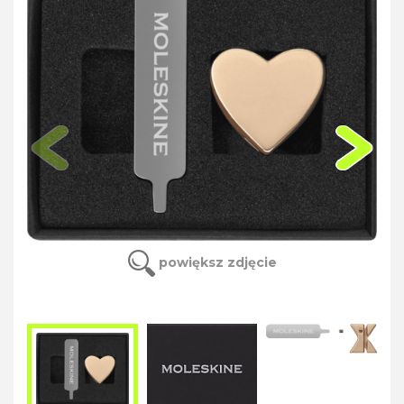
powiększ zdjęcie