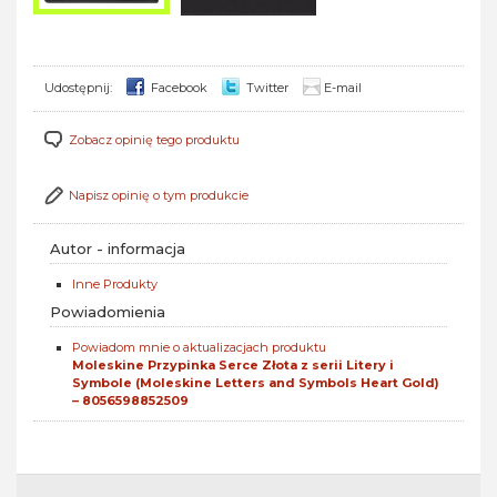
Udostępnij:
Facebook
Twitter
E-mail
Zobacz opinię tego produktu
Napisz opinię o tym produkcie
Autor - informacja
Inne Produkty
Powiadomienia
Powiadom mnie o aktualizacjach produktu
Moleskine Przypinka Serce Złota z serii Litery i
Symbole (Moleskine Letters and Symbols Heart Gold)
– 8056598852509