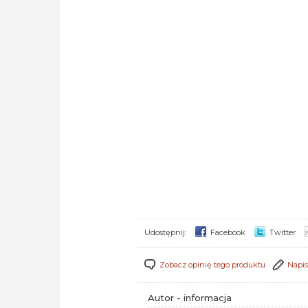
Udostępnij:
Facebook
Twitter
Zobacz opinię tego produktu
Napis
Autor - informacja