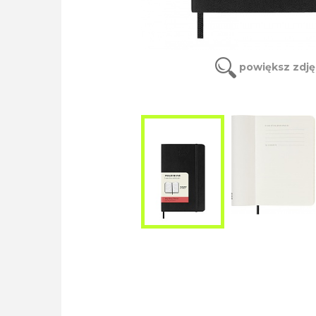
powiększ zdję