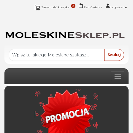
0
Zawartość koszyka
Zamówienie
Logowanie