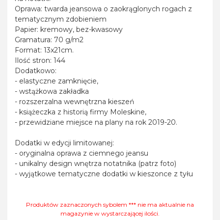
Oprawa: twarda jeansowa o zaokrąglonych rogach z
tematycznym zdobieniem
Papier: kremowy, bez-kwasowy
Gramatura: 70 g/m2
Format: 13x21cm.
Ilość stron: 144
Dodatkowo:
- elastyczne zamknięcie,
- wstążkowa zakładka
- rozszerzalna wewnętrzna kieszeń
- książeczka z historią firmy Moleskine,
- przewidziane miejsce na plany na rok 2019-20.
Dodatki w edycji limitowanej:
- oryginalna oprawa z ciemnego jeansu
- unikalny design wnętrza notatnika (patrz foto)
- wyjątkowe tematyczne dodatki w kieszonce z tyłu
Produktów zaznaczonych sybolem *** nie ma aktualnie na
magazynie w wystarczającej ilości.