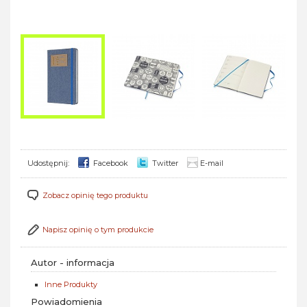
Udostępnij:
Facebook
Twitter
E-mail
Zobacz opinię tego produktu
Napisz opinię o tym produkcie
Autor - informacja
Inne Produkty
Powiadomienia