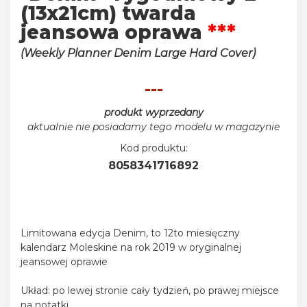
(13x21cm) twarda
jeansowa oprawa
***
(Weekly Planner Denim Large Hard Cover)
---
produkt wyprzedany
aktualnie nie posiadamy tego modelu w magazynie
Kod produktu:
8058341716892
Limitowana edycja Denim, to 12to miesięczny
kalendarz Moleskine na rok 2019 w oryginalnej
jeansowej oprawie
Układ: po lewej stronie cały tydzień, po prawej miejsce
na notatki.