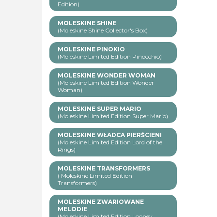
Edition)
MOLESKINE SHINE
(Moleskine Shine Collector's Box)
MOLESKINE PINOKIO
(Moleskine Limited Edition Pinocchio)
MOLESKINE WONDER WOMAN
(Moleskine Limited Edition Wonder
Woman)
MOLESKINE SUPER MARIO
(Moleskine Limited Edition Super Mario)
MOLESKINE WŁADCA PIERŚCIENI
(Moleskine Limited Edition Lord of the
Rings)
MOLESKINE TRANSFORMERS
( Moleskine Limited Edition
Transformers)
MOLESKINE ZWARIOWANE
MELODIE
(Moleskine Limited Edition Looney