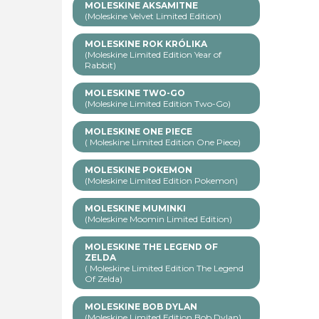
MOLESKINE AKSAMITNE
(Moleskine Velvet Limited Edition)
MOLESKINE ROK KRÓLIKA
(Moleskine Limited Edition Year of
Rabbit)
MOLESKINE TWO-GO
(Moleskine Limited Edition Two-Go)
MOLESKINE ONE PIECE
( Moleskine Limited Edition One Piece)
MOLESKINE POKEMON
(Moleskine Limited Edition Pokemon)
MOLESKINE MUMINKI
(Moleskine Moomin Limited Edition)
MOLESKINE THE LEGEND OF
ZELDA
( Moleskine Limited Edition The Legend
Of Zelda)
MOLESKINE BOB DYLAN
(Moleskine Limited Edition Bob Dylan)