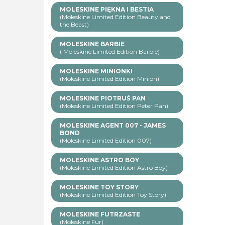
MOLESKINE PIĘKNA I BESTIA
(Moleskine Limited Edition Beauty and
the Beast)
MOLESKINE BARBIE
( Moleskine Limited Edition Barbie)
MOLESKINE MINIONKI
(Moleskine Limited Edition Minion)
MOLESKINE PIOTRUŚ PAN
(Moleskine Limited Edition Peter Pan)
MOLESKINE AGENT 007 - JAMES
BOND
(Moleskine Limited Edition 007)
MOLESKINE ASTRO BOY
(Moleskine Limited Edition Astro Boy)
MOLESKINE TOY STORY
(Moleskine Limited Edition Toy Story)
MOLESKINE FUTRZASTE
(Moleskine Fur)