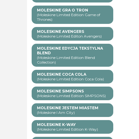
MOLESKINE GRA O TRON
(Moleskine Limited Edition Game of
Thrones)
MOLESKINE AVENGERS
(Moleskine Limited Editon Avengers)
MOLESKINE EDYCJA TEKSTYLNA
BLEND
(Moleskine Limited Edition Blend
Collection)
MOLESKINE COCA COLA
(Moleskine Limited Edition Coca Cola)
MOLESKINE SIMPSONS
(Moleskine Limited Edition SIMPSONS)
MOLESKINE JESTEM MIASTEM
(Moleskine I Am City)
MOLESKINE K-WAY
(Moleskine Limited Edition K-Way)