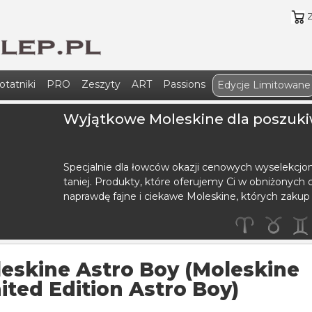
otatniki
PRO
Zeszyty
ART
Passions
Edycje Limitowane
Wyjątkowe Moleskine dla poszuki
Specjalnie dla łowców okazji cenowych wyselekcjo
taniej. Produkty, które oferujemy Ci w obniżonych c
naprawdę fajne i ciekawe Moleskine, których zakup
eskine Astro Boy (Moleskine
ited Edition Astro Boy)