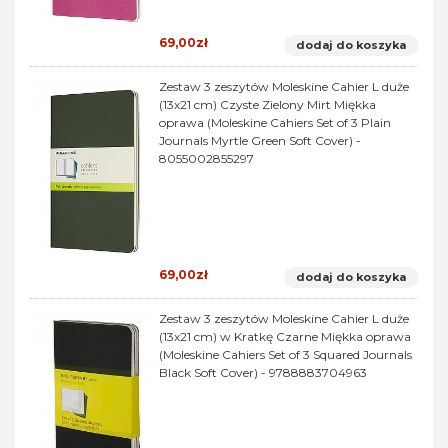
69,00zł
dodaj do koszyka
Zestaw 3 zeszytów Moleskine Cahier L duże
(13x21 cm) Czyste Zielony Mirt Miękka
oprawa (Moleskine Cahiers Set of 3 Plain
Journals Myrtle Green Soft Cover) -
8055002855297
69,00zł
dodaj do koszyka
Zestaw 3 zeszytów Moleskine Cahier L duże
(13x21 cm) w Kratkę Czarne Miękka oprawa
(Moleskine Cahiers Set of 3 Squared Journals
Black Soft Cover) - 9788883704963