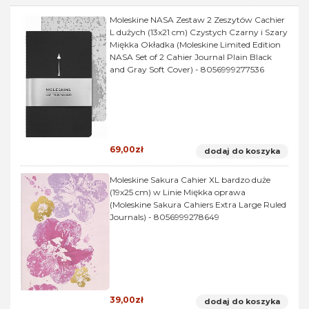
Moleskine NASA Zestaw 2 Zeszytów Cachier
L dużych (13x21 cm) Czystych Czarny i Szary
Miękka Okładka (Moleskine Limited Edition
NASA Set of 2 Cahier Journal Plain Black
and Gray Soft Cover) - 8056999277536
69,00zł
dodaj do koszyka
Moleskine Sakura Cahier XL bardzo duże
(19x25 cm) w Linie Miękka oprawa
(Moleskine Sakura Cahiers Extra Large Ruled
Journals) - 8056999278649
39,00zł
dodaj do koszyka