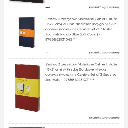
---
produkt wyprzedany
Zestaw 3 zeszytów Moleskine Cahier L duże
(13x21 cm) w Linie Niebieskie Indygo Miękka
oprawa (Moleskine Cahiers Set of 3 Ruled
Journals Indigo Blue Soft Cover) -
9788862931045
***
---
produkt wyprzedany
Zestaw 3 zeszytów Moleskine Cahier L duże
(13x21 cm) w Kratkę Bordowe Miękka
oprawa (Moleskine Cahiers Set of 3 Squared
Journals) - 9788862931021
***
---
produkt wyprzedany