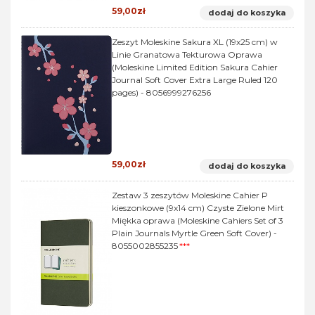
59,00zł
dodaj do koszyka
Zeszyt Moleskine Sakura XL (19x25 cm) w
Linie Granatowa Tekturowa Oprawa
(Moleskine Limited Edition Sakura Cahier
Journal Soft Cover Extra Large Ruled 120
pages) - 8056999276256
59,00zł
dodaj do koszyka
Zestaw 3 zeszytów Moleskine Cahier P
kieszonkowe (9x14 cm) Czyste Zielone Mirt
Miękka oprawa (Moleskine Cahiers Set of 3
Plain Journals Myrtle Green Soft Cover) -
8055002855235
***