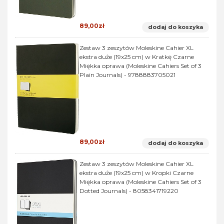
89,00zł
dodaj do koszyka
Zestaw 3 zeszytów Moleskine Cahier XL
ekstra duże (19x25 cm) w Kratkę Czarne
Miękka oprawa (Moleskine Cahiers Set of 3
Plain Journals) - 9788883705021
89,00zł
dodaj do koszyka
Zestaw 3 zeszytów Moleskine Cahier XL
ekstra duże (19x25 cm) w Kropki Czarne
Miękka oprawa (Moleskine Cahiers Set of 3
Dotted Journals) - 8058341719220