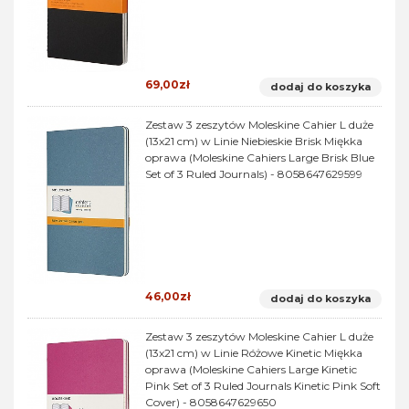
69,00zł
dodaj do koszyka
Zestaw 3 zeszytów Moleskine Cahier L duże
(13x21 cm) w Linie Niebieskie Brisk Miękka
oprawa (Moleskine Cahiers Large Brisk Blue
Set of 3 Ruled Journals) - 8058647629599
46,00zł
dodaj do koszyka
Zestaw 3 zeszytów Moleskine Cahier L duże
(13x21 cm) w Linie Różowe Kinetic Miękka
oprawa (Moleskine Cahiers Large Kinetic
Pink Set of 3 Ruled Journals Kinetic Pink Soft
Cover) - 8058647629650