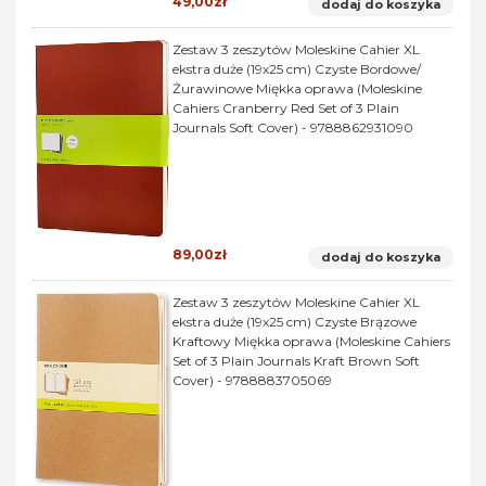
49,00zł
dodaj do koszyka
Zestaw 3 zeszytów Moleskine Cahier XL
ekstra duże (19x25 cm) Czyste Bordowe/
Żurawinowe Miękka oprawa (Moleskine
Cahiers Cranberry Red Set of 3 Plain
Journals Soft Cover) - 9788862931090
89,00zł
dodaj do koszyka
Zestaw 3 zeszytów Moleskine Cahier XL
ekstra duże (19x25 cm) Czyste Brązowe
Kraftowy Miękka oprawa (Moleskine Cahiers
Set of 3 Plain Journals Kraft Brown Soft
Cover) - 9788883705069