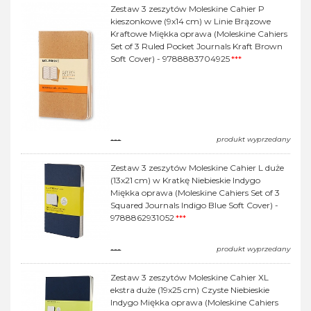
Zestaw 3 zeszytów Moleskine Cahier P
kieszonkowe (9x14 cm) w Linie Brązowe
Kraftowe Miękka oprawa (Moleskine Cahiers
Set of 3 Ruled Pocket Journals Kraft Brown
Soft Cover) - 9788883704925
***
---
produkt wyprzedany
Zestaw 3 zeszytów Moleskine Cahier L duże
(13x21 cm) w Kratkę Niebieskie Indygo
Miękka oprawa (Moleskine Cahiers Set of 3
Squared Journals Indigo Blue Soft Cover) -
9788862931052
***
---
produkt wyprzedany
Zestaw 3 zeszytów Moleskine Cahier XL
ekstra duże (19x25 cm) Czyste Niebieskie
Indygo Miękka oprawa (Moleskine Cahiers