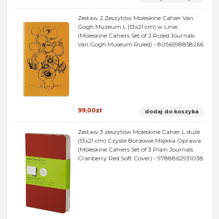
Zestaw 2 Zeszytów Moleskine Cahier Van
Gogh Muzeum L (13x21 cm) w Linie
(Moleskine Cahiers Set of 2 Ruled Journals
Van Gogh Museum Ruled) - 8056598858266
99,00zł
dodaj do koszyka
Zestaw 3 zeszytów Moleskine Cahier L duże
(13x21 cm) Czyste Bordowe Miękka Oprawa
(Moleskine Cahiers Set of 3 Plain Journals
Cranberry Red Soft Cover) - 9788862931038