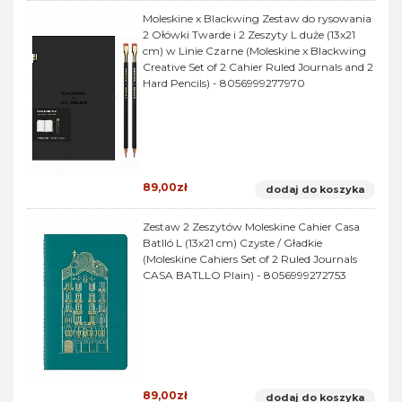
Moleskine x Blackwing Zestaw do rysowania
2 Ołówki Twarde i 2 Zeszyty L duże (13x21
cm) w Linie Czarne (Moleskine x Blackwing
Creative Set of 2 Cahier Ruled Journals and 2
Hard Pencils) - 8056999277970
89,00zł
dodaj do koszyka
Zestaw 2 Zeszytów Moleskine Cahier Casa
Batlló L (13x21 cm) Czyste / Gładkie
(Moleskine Cahiers Set of 2 Ruled Journals
CASA BATLLO Plain) - 8056999272753
89,00zł
dodaj do koszyka