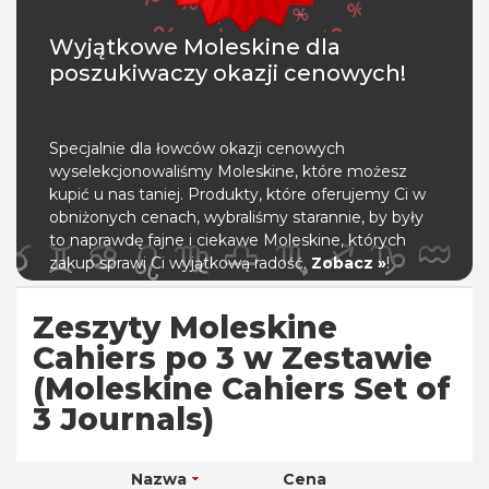
Wyjątkowe Moleskine dla
poszukiwaczy okazji cenowych!
Specjalnie dla łowców okazji cenowych
wyselekcjonowaliśmy Moleskine, które możesz
kupić u nas taniej. Produkty, które oferujemy Ci w
obniżonych cenach, wybraliśmy starannie, by były
to naprawdę fajne i ciekawe Moleskine, których
zakup sprawi Ci wyjątkową radość.
Zobacz »
!
Zeszyty Moleskine
Cahiers po 3 w Zestawie
(Moleskine Cahiers Set of
3 Journals)
Nazwa
Cena