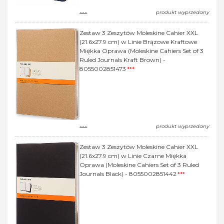
---
produkt wyprzedany
Zestaw 3 Zeszytów Moleskine Cahier XXL
(21.6x27.9 cm) w Linie Brązowe Kraftowe
Miękka Oprawa (Moleskine Cahiers Set of 3
Ruled Journals Kraft Brown) -
8055002851473
***
---
produkt wyprzedany
Zestaw 3 Zeszytów Moleskine Cahier XXL
(21.6x27.9 cm) w Linie Czarne Miękka
Oprawa (Moleskine Cahiers Set of 3 Ruled
Journals Black) - 8055002851442
***