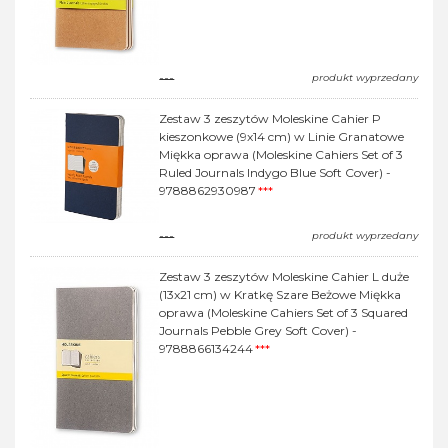
---
produkt wyprzedany
Zestaw 3 zeszytów Moleskine Cahier P
kieszonkowe (9x14 cm) w Linie Granatowe
Miękka oprawa (Moleskine Cahiers Set of 3
Ruled Journals Indygo Blue Soft Cover) -
9788862930987
***
---
produkt wyprzedany
Zestaw 3 zeszytów Moleskine Cahier L duże
(13x21 cm) w Kratkę Szare Beżowe Miękka
oprawa (Moleskine Cahiers Set of 3 Squared
Journals Pebble Grey Soft Cover) -
9788866134244
***