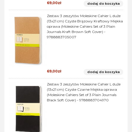
69,00zł
dodaj do koszyka
Zestaw 3 zeszytów Moleskine Cahier L duże
(13x21 cm) Czyste Brązowy Kraftowy Miękka
oprawa (Moleskine Cahiers Set of 3 Plain
Journals Kraft Brown Soft Cover) -
9788883705007
69,00zł
dodaj do koszyka
Zestaw 3 zeszytów Moleskine Cahier L duże
(13x21 cm) Czyste Czarne Miękka oprawa
(Moleskine Cahiers Set of 3 Plain Journals
Black Soft Cover) - 9788883704970