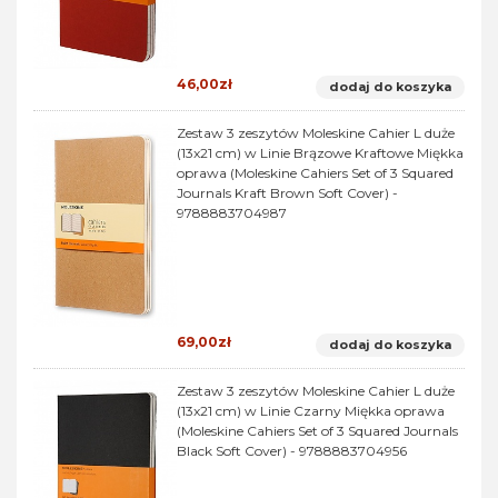
46,00zł
dodaj do koszyka
Zestaw 3 zeszytów Moleskine Cahier L duże
(13x21 cm) w Linie Brązowe Kraftowe Miękka
oprawa (Moleskine Cahiers Set of 3 Squared
Journals Kraft Brown Soft Cover) -
9788883704987
69,00zł
dodaj do koszyka
Zestaw 3 zeszytów Moleskine Cahier L duże
(13x21 cm) w Linie Czarny Miękka oprawa
(Moleskine Cahiers Set of 3 Squared Journals
Black Soft Cover) - 9788883704956