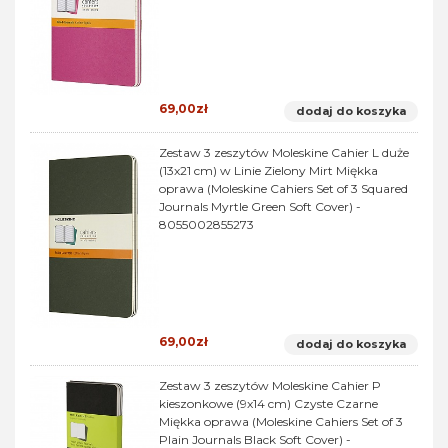
69,00zł
dodaj do koszyka
Zestaw 3 zeszytów Moleskine Cahier L duże
(13x21 cm) w Linie Zielony Mirt Miękka
oprawa (Moleskine Cahiers Set of 3 Squared
Journals Myrtle Green Soft Cover) -
8055002855273
69,00zł
dodaj do koszyka
Zestaw 3 zeszytów Moleskine Cahier P
kieszonkowe (9x14 cm) Czyste Czarne
Miękka oprawa (Moleskine Cahiers Set of 3
Plain Journals Black Soft Cover) -