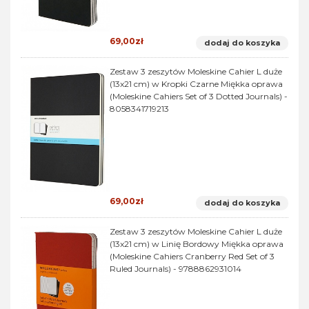
69,00zł
dodaj do koszyka
Zestaw 3 zeszytów Moleskine Cahier L duże
(13x21 cm) w Kropki Czarne Miękka oprawa
(Moleskine Cahiers Set of 3 Dotted Journals) -
8058341719213
69,00zł
dodaj do koszyka
Zestaw 3 zeszytów Moleskine Cahier L duże
(13x21 cm) w Linię Bordowy Miękka oprawa
(Moleskine Cahiers Cranberry Red Set of 3
Ruled Journals) - 9788862931014