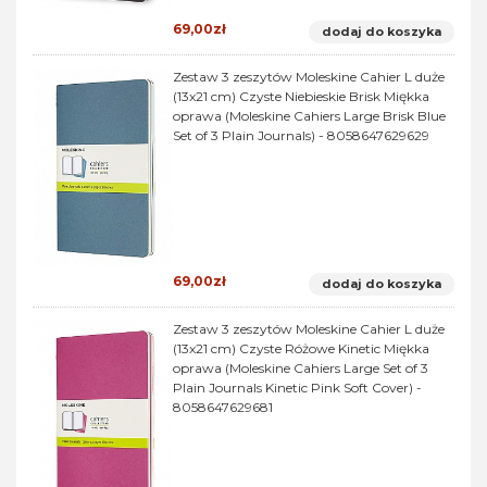
69,00zł
dodaj do koszyka
Zestaw 3 zeszytów Moleskine Cahier L duże
(13x21 cm) Czyste Niebieskie Brisk Miękka
oprawa (Moleskine Cahiers Large Brisk Blue
Set of 3 Plain Journals) - 8058647629629
69,00zł
dodaj do koszyka
Zestaw 3 zeszytów Moleskine Cahier L duże
(13x21 cm) Czyste Różowe Kinetic Miękka
oprawa (Moleskine Cahiers Large Set of 3
Plain Journals Kinetic Pink Soft Cover) -
8058647629681