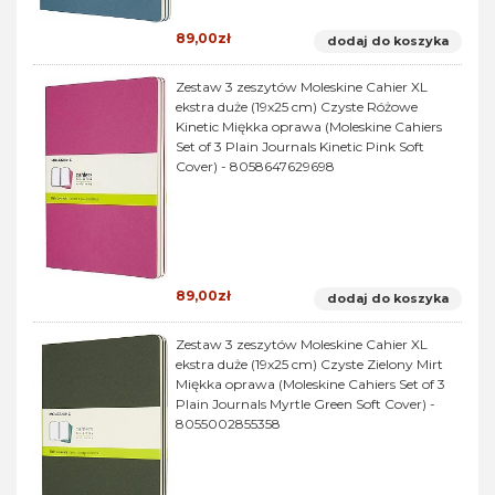
89,00zł
dodaj do koszyka
Zestaw 3 zeszytów Moleskine Cahier XL
ekstra duże (19x25 cm) Czyste Różowe
Kinetic Miękka oprawa (Moleskine Cahiers
Set of 3 Plain Journals Kinetic Pink Soft
Cover) - 8058647629698
89,00zł
dodaj do koszyka
Zestaw 3 zeszytów Moleskine Cahier XL
ekstra duże (19x25 cm) Czyste Zielony Mirt
Miękka oprawa (Moleskine Cahiers Set of 3
Plain Journals Myrtle Green Soft Cover) -
8055002855358