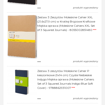
---
produkt wyprzedany
Zestaw 3 Zeszytów Moleskine Cahier XXL
(21,6x27,9 cm) w Kratkę Brązowe Kraftowe
Miękka oprawa (Moleskine Cahiers XXL Set
of 3 Squared Journals) - 8055002851480
***
---
produkt wyprzedany
Zestaw 3 zeszytów Moleskine Cahier P
kieszonkowe (9x14 cm) Czyste Niebieskie
Indygo Miękka oprawa (Moleskine Cahiers
Set of 3 Squared Journals Indigo Blue Soft
Cover) - 9788862931007
***
---
produkt wyprzedany