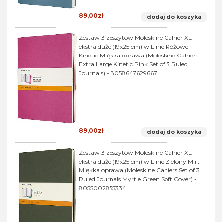
89,00zł
dodaj do koszyka
Zestaw 3 zeszytów Moleskine Cahier XL
ekstra duże (19x25 cm) w Linie Różowe
Kinetic Miękka oprawa (Moleskine Cahiers
Extra Large Kinetic Pink Set of 3 Ruled
Journals) - 8058647629667
89,00zł
dodaj do koszyka
Zestaw 3 zeszytów Moleskine Cahier XL
ekstra duże (19x25 cm) w Linie Zielony Mirt
Miękka oprawa (Moleskine Cahiers Set of 3
Ruled Journals Myrtle Green Soft Cover) -
8055002855334