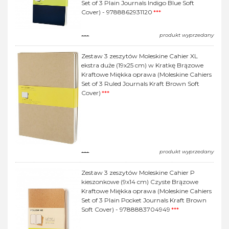
Set of 3 Plain Journals Indigo Blue Soft
Cover) - 9788862931120
***
---
produkt wyprzedany
Zestaw 3 zeszytów Moleskine Cahier XL
ekstra duże (19x25 cm) w Kratkę Brązowe
Kraftowe Miękka oprawa (Moleskine Cahiers
Set of 3 Ruled Journals Kraft Brown Soft
Cover)
***
---
produkt wyprzedany
Zestaw 3 zeszytów Moleskine Cahier P
kieszonkowe (9x14 cm) Czyste Brązowe
Kraftowe Miękka oprawa (Moleskine Cahiers
Set of 3 Plain Pocket Journals Kraft Brown
Soft Cover) - 9788883704949
***