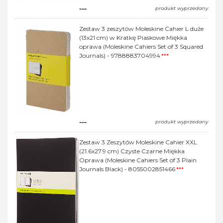
---
produkt wyprzedany
Zestaw 3 zeszytów Moleskine Cahier L duże
(13x21 cm) w Kratkę Piaskowe Miękka
oprawa (Moleskine Cahiers Set of 3 Squared
Journals) - 9788883704994
***
---
produkt wyprzedany
Zestaw 3 Zeszytów Moleskine Cahier XXL
(21.6x27.9 cm) Czyste Czarne Miękka
Oprawa (Moleskine Cahiers Set of 3 Plain
Journals Black) - 8055002851466
***