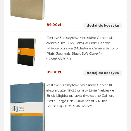
89,00zł
dodaj do koszyka
Zestaw 3 zeszytów Moleskine Cahier XL
ekstra duże (19x25 cm) w Linie Czarne
Miękka oprawa (Moleskine Cahiers Set of 3
Plain Journals Black Soft Cover) -
9788883705014
89,00zł
dodaj do koszyka
Zestaw 3 zeszytów Moleskine Cahier XL
ekstra duże (19x25 cm) w Linie Niebieskie
Brisk Miękka oprawa (Moleskine Cahiers
Extra Large Brisk Blue Set of 3 Ruled
Journals) - 8058647629605