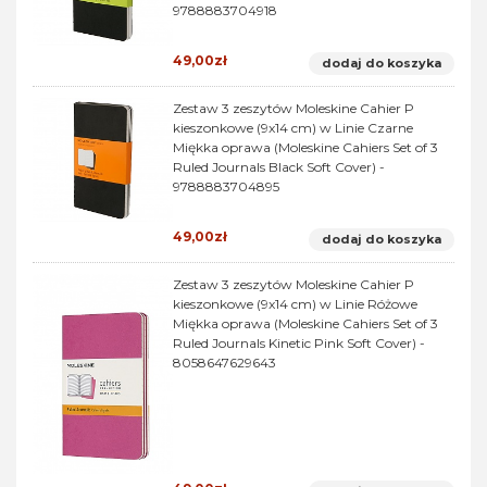
9788883704918
49,00zł
dodaj do koszyka
Zestaw 3 zeszytów Moleskine Cahier P
kieszonkowe (9x14 cm) w Linie Czarne
Miękka oprawa (Moleskine Cahiers Set of 3
Ruled Journals Black Soft Cover) -
9788883704895
49,00zł
dodaj do koszyka
Zestaw 3 zeszytów Moleskine Cahier P
kieszonkowe (9x14 cm) w Linie Różowe
Miękka oprawa (Moleskine Cahiers Set of 3
Ruled Journals Kinetic Pink Soft Cover) -
8058647629643