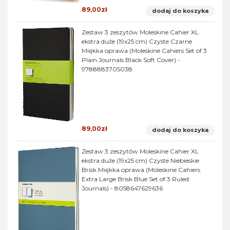
89,00zł
dodaj do koszyka
Zestaw 3 zeszytów Moleskine Cahier XL
ekstra duże (19x25 cm) Czyste Czarne
Miękka oprawa (Moleskine Cahiers Set of 3
Plain Journals Black Soft Cover) -
9788883705038
89,00zł
dodaj do koszyka
Zestaw 3 zeszytów Moleskine Cahier XL
ekstra duże (19x25 cm) Czyste Niebieskie
Brisk Miękka oprawa (Moleskine Cahiers
Extra Large Brisk Blue Set of 3 Ruled
Journals) - 8058647629636