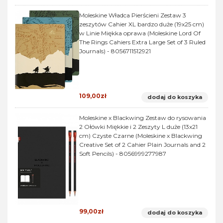
Moleskine Władca Pierścieni Zestaw 3
zeszytów Cahier XL bardzo duże (19x25 cm)
w Linie Miękka oprawa (Moleskine Lord Of
The Rings Cahiers Extra Large Set of 3 Ruled
Journals) - 8056711512921
109,00zł
dodaj do koszyka
Moleskine x Blackwing Zestaw do rysowania
2 Ołówki Miękkie i 2 Zeszyty L duże (13x21
cm) Czyste Czarne (Moleskine x Blackwing
Creative Set of 2 Cahier Plain Journals and 2
Soft Pencils) - 8056999277987
99,00zł
dodaj do koszyka