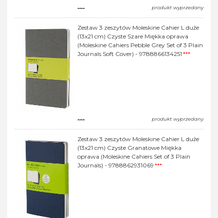
---
produkt wyprzedany
Zestaw 3 zeszytów Moleskine Cahier L duże
(13x21 cm) Czyste Szare Miękka oprawa
(Moleskine Cahiers Pebble Grey Set of 3 Plain
Journals Soft Cover) - 9788866134251
***
---
produkt wyprzedany
Zestaw 3 zeszytów Moleskine Cahier L duże
(13x21 cm) Czyste Granatowe Miękka
oprawa (Moleskine Cahiers Set of 3 Plain
Journals) - 9788862931069
***