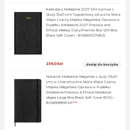
Kalendarz Moleskine 2027 12M rozmiar L
(duży 13x21 cm) Tygodniowy sztuczna Skóra
Węża Czarny Miękka Wegańska Oprawa w
Pudełku (Moleskine 2027 Precious and
Ethical Weekly Diary/Planner Box 12M Boa
Black Soft Cover) - 8056999274825
239,00zł
dodaj do koszyka
Notatnik Moleskine Wegański L duży (13x21
cm) w Linie sztuczna Skóra Węża Czarny
Miękka Wegańska Oprawa w Pudełku
(Moleskine Precious & Ethical Notebook
Vegea Large Boa Black Soft Cover BOX) -
8056598859461
***