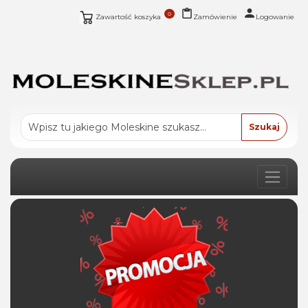
0
Zawartość koszyka
Zamówienie
Logowanie