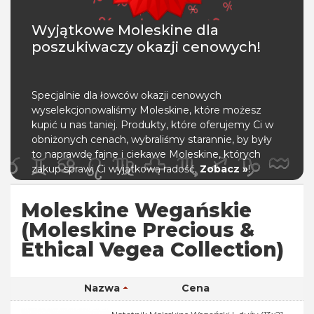
Wyjątkowe Moleskine dla
poszukiwaczy okazji cenowych!
Specjalnie dla łowców okazji cenowych
wyselekcjonowaliśmy Moleskine, które możesz
kupić u nas taniej. Produkty, które oferujemy Ci w
obniżonych cenach, wybraliśmy starannie, by były
to naprawdę fajne i ciekawe Moleskine, których
zakup sprawi Ci wyjątkową radość.
Zobacz »
!
Moleskine Wegańskie
(Moleskine Precious &
Ethical Vegea Collection)
Nazwa
Cena